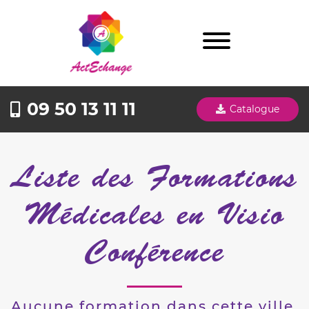
09 50 13 11 11
Catalogue
Liste des Formations
Médicales en Visio
Conférence
Aucune formation dans cette ville.